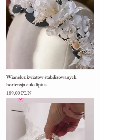
Wianek z kwiatów stabilizowanych
hortensja eukaliptus
Cena
189,00 PLN