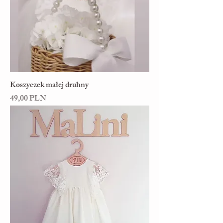
Koszyczek małej druhny
Cena
49,00 PLN