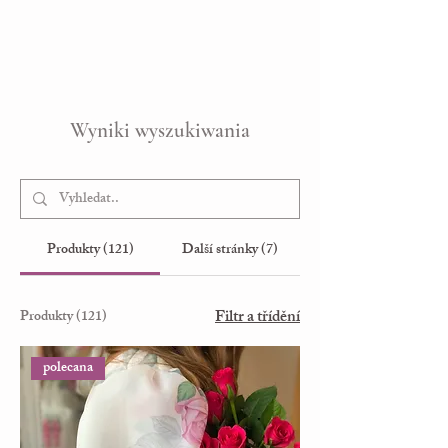
Wyniki wyszukiwania
Produkty (121)
Další stránky (7)
Filtr a třídění
Produkty (121)
polecana