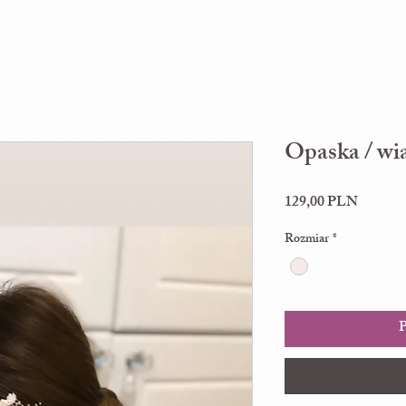
Opaska / wi
Cena
129,00 PLN
Rozmiar
*
P