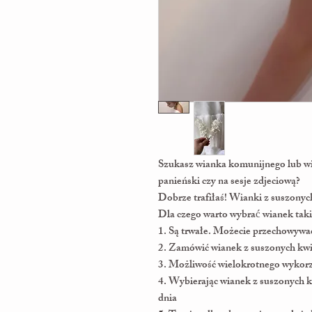
Szukasz wianka komunijnego lub w
panieński czy na sesje zdjeciową? ⠀
Dobrze trafiłaś! Wianki z suszonyc
Dla czego warto wybrać wianek tak
1. Są trwałe. Możecie przechowywa
2. Zamówić wianek z suszonych kwi
3. Możliwość wielokrotnego wykorz
4. Wybierając wianek z suszonych 
dnia ⠀ ⠀