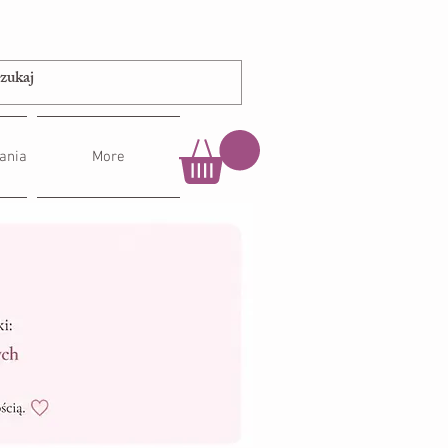
ania
More