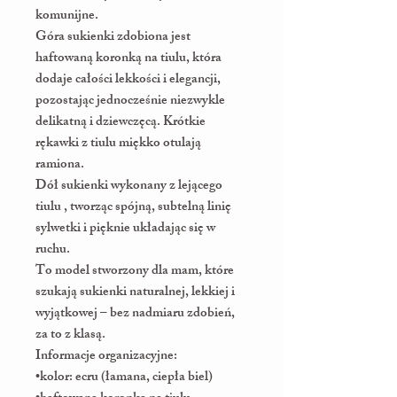
komunijne.
Góra sukienki zdobiona jest
haftowaną koronką na tiulu, która
dodaje całości lekkości i elegancji,
pozostając jednocześnie niezwykle
delikatną i dziewczęcą. Krótkie
rękawki z tiulu miękko otulają
ramiona.
Dół sukienki wykonany z lejącego
tiulu , tworząc spójną, subtelną linię
sylwetki i pięknie układając się w
ruchu.
To model stworzony dla mam, które
szukają sukienki naturalnej, lekkiej i
wyjątkowej – bez nadmiaru zdobień,
za to z klasą.
Informacje organizacyjne:
•kolor: ecru (łamana, ciepła biel)