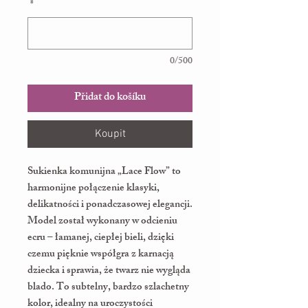
*
0/500
Přidat do košíku
Koupit
Sukienka komunijna „Lace Flow” to
harmonijne połączenie klasyki,
delikatności i ponadczasowej elegancji.
Model został wykonany w odcieniu
ecru – łamanej, ciepłej bieli, dzięki
czemu pięknie współgra z karnacją
dziecka i sprawia, że twarz nie wygląda
blado. To subtelny, bardzo szlachetny
kolor, idealny na uroczystości