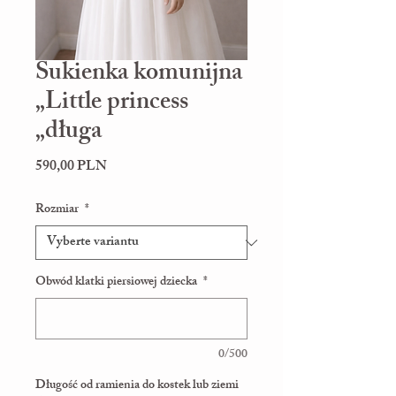
Sukienka komunijna
„Little princess
„długa
Cena
590,00 PLN
Rozmiar
*
Obwód klatki piersiowej dziecka
*
0/500
Długość od ramienia do kostek lub ziemi