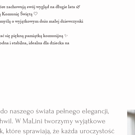
óre zachowują swój wygląd na długie lata 🌿
zą Komunię Świętą 🤍
 myślą o wyjątkowym dniu małej dziewczynki
stać się piękną pamiątką komunijną ✨
na i stabilna, idealna dla dziecka na
ś do naszego świata pełnego elegancji,
 chwil. W MaLini tworzymy wyjątkowe
, które sprawiają, że każda uroczystość