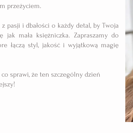
ym przeżyciem.
z pasji i dbałości o każdy detal, by Twoja
ę jak mała księżniczka. Zapraszamy do
óre łączą styl, jakość i wyjątkową magię
, co sprawi, że ten szczególny dzień
ejszy!