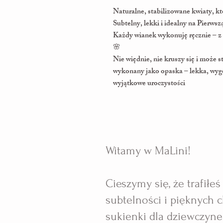
Naturalne, stabilizowane kwiaty, kt
Subtelny, lekki i idealny na Pierws
Każdy wianek wykonuję ręcznie – z
🌸
Nie więdnie, nie kruszy się i może 
wykonany jako opaska – lekka, wygod
wyjątkowe uroczystości
Witamy w MaLini!
Cieszymy się, że trafiłe
subtelności i pięknych
sukienki dla dziewczynek