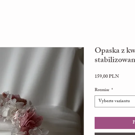
Opaska z k
stabilizowa
Cena
159,00 PLN
Rozmiar
*
Vyberte variantu
P