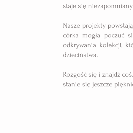
staje się niezapomnian
Nasze projekty powstają 
córka mogła poczuć si
odkrywania kolekcji, kt
dzieciństwa.
Rozgość się i znajdź coś
stanie się jeszcze piękni