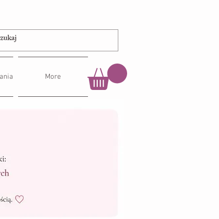
ania
More