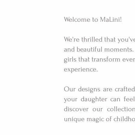
Welcome to MaLini!
We're thrilled that you'v
and beautiful moments. 
girls that transform eve
experience.
Our designs are crafted
your daughter can feel 
discover our collectio
unique magic of childh