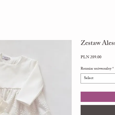
Zestaw Ales
Price
PLN 289.00
Rozmiar uniwersalny
*
Select