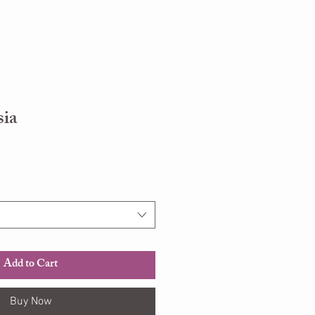
sia
Add to Cart
Buy Now