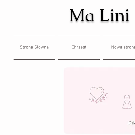
Ma Lini
Strona Głowna
Chrzest
Nowa stron