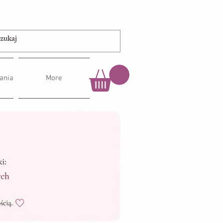
ania
More