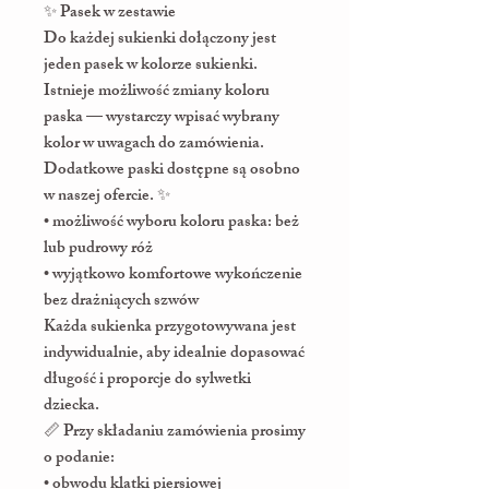
✨ Pasek w zestawie
Do każdej sukienki dołączony jest
jeden pasek w kolorze sukienki.
Istnieje możliwość zmiany koloru
paska — wystarczy wpisać wybrany
kolor w uwagach do zamówienia.
Dodatkowe paski dostępne są osobno
w naszej ofercie. ✨
• możliwość wyboru koloru paska: beż
lub pudrowy róż
• wyjątkowo komfortowe wykończenie
bez drażniących szwów
Każda sukienka przygotowywana jest
indywidualnie, aby idealnie dopasować
długość i proporcje do sylwetki
dziecka.
📏 Przy składaniu zamówienia prosimy
o podanie:
• obwodu klatki piersiowej