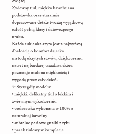
Świętej.
Zwiewny tiul, miękka bawełniana
podszewka oraz starannie
dopracowane detale tworzą wyjątkową
całość pełną klasy i dziewczęcego
uroku.
Każda sukienka szyta jest z najwyższą
dbałością o komfort dziecka —
metodą ukrytych szwów, dzięki czemu
nawet najbardziej wrażliwa skóra
pozostaje otulona miękkością i
wygodą przez cały dzień.
✨ Szczegóły modelu:
• miękki, delikatny tiul o lekkim i
zwiewnym wykończeniu
• podszewka wykonana w 100% z
naturalnej bawełny
• subtelne perłowe guziki z tyłu
• pasek tiulowy w komplecie