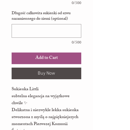
0/500
Długość całkowita sukienki od szwu
naramiennego do ziemi (optional)
0/500
Add to Cart
Buy Now
Sukienka Littli
subtelna elegancja na wyjątkowe
chwile ✨
Delikatna i niezwykle lekka sukienka
stworzona z myślą o najpiękniejszych
momentach Pierwszej Komunii