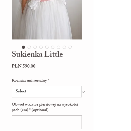
Sukienka Little
Price
PLN 590.00
Rozmiar uniwersalny
*
Obwód w klatce piersiowej na wysokości
pach (cm) * (optional)