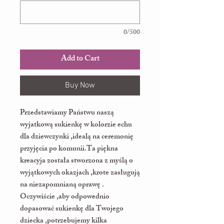
0/500
Add to Cart
Buy Now
Przedstawiamy Państwu naszą
wyjatkową sukienkę w kolorzie echu
dla dziewczynki ,idealą na ceremonię
przyjęcia po komunii.Ta piękna
kreacyja została stworzona z myślą o
wyjątkowych okazjach ,krote zasługują
na niezapomnianą oprawę .
Oczywiście ,aby odpowednio
dopasować sukienkę dla Twojego
dziecka ,potrzebujemy kilka