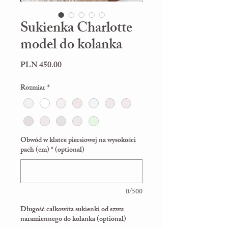
Sukienka Charlotte
model do kolanka
Price
PLN 450.00
Rozmiar
*
Obwód w klatce piersiowej na wysokości
pach (cm) * (optional)
0/500
Długość całkowita sukienki od szwu
naramiennego do kolanka (optional)