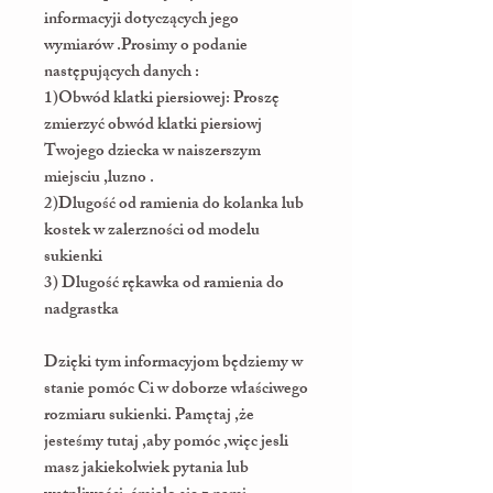
informacyji dotyczących jego
wymiarów .Prosimy o podanie
następujących danych :
1)Obwód klatki piersiowej: Proszę
zmierzyć obwód klatki piersiowj
Twojego dziecka w naiszerszym
miejsciu ,luzno .
2)Dlugość od ramienia do kolanka lub
kostek w zalerzności od modelu
sukienki
3) Dlugość rękawka od ramienia do
nadgrastka
Dzięki tym informacyjom będziemy w
stanie pomóc Ci w doborze właściwego
rozmiaru sukienki. Pamętaj ,że
jesteśmy tutaj ,aby pomóc ,więc jesli
masz jakiekolwiek pytania lub