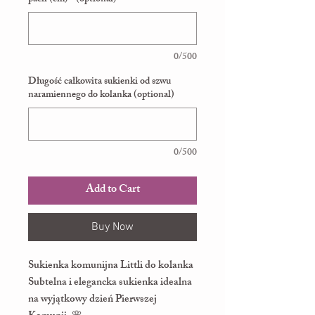
0/500
Długość całkowita sukienki od szwu
naramiennego do kolanka (optional)
0/500
Add to Cart
Buy Now
Sukienka komunijna Littli do kolanka
Subtelna i elegancka sukienka idealna
na wyjątkowy dzień Pierwszej