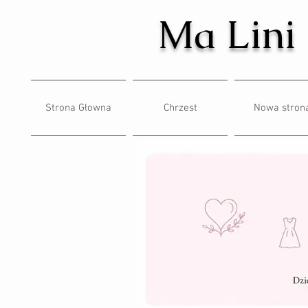
Ma Lini
Strona Głowna
Chrzest
Nowa stron