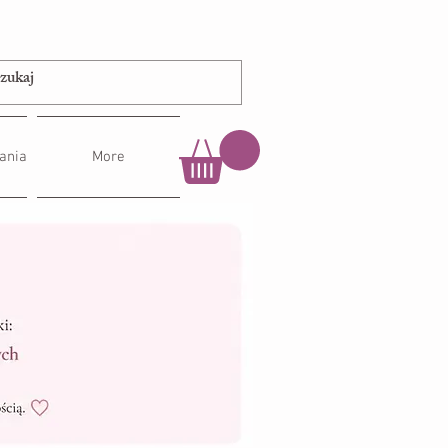
ania
More