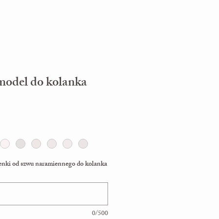
del do kolanka
enki od szwu naramiennego do kolanka
0/500