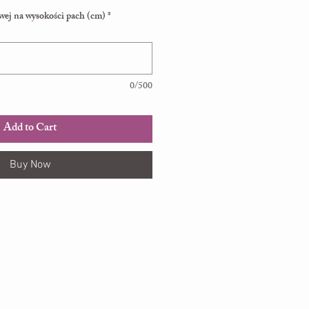
wej na wysokości pach (cm) *
0/500
Add to Cart
Buy Now