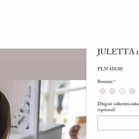
JULETTA mo
Price
PLN 450.00
Rozmiar
*
Długość całkowita suki
(optional)