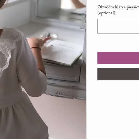
Obwód w klatce piersio
(optional)