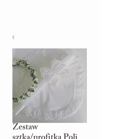
Zestaw
sztka/profitka Poli