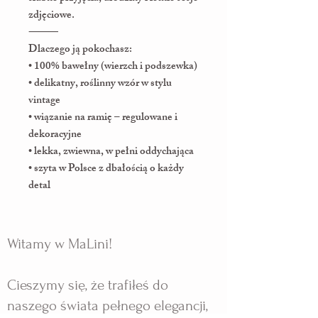
zdjęciowe.
⸻
Dlaczego ją pokochasz:
• 100% bawełny (wierzch i podszewka)
• delikatny, roślinny wzór w stylu
vintage
• wiązanie na ramię – regulowane i
dekoracyjne
• lekka, zwiewna, w pełni oddychająca
• szyta w Polsce z dbałością o każdy
detal
Witamy w MaLini!
Cieszymy się, że trafiłeś do
naszego świata pełnego elegancji,