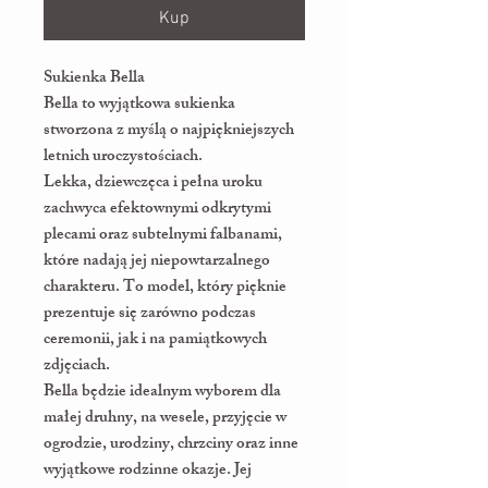
Kup
Sukienka Bella
Bella to wyjątkowa sukienka
stworzona z myślą o najpiękniejszych
letnich uroczystościach.
Lekka, dziewczęca i pełna uroku
zachwyca efektownymi odkrytymi
plecami oraz subtelnymi falbanami,
które nadają jej niepowtarzalnego
charakteru. To model, który pięknie
prezentuje się zarówno podczas
ceremonii, jak i na pamiątkowych
zdjęciach.
Bella będzie idealnym wyborem dla
małej druhny, na wesele, przyjęcie w
ogrodzie, urodziny, chrzciny oraz inne
wyjątkowe rodzinne okazje. Jej