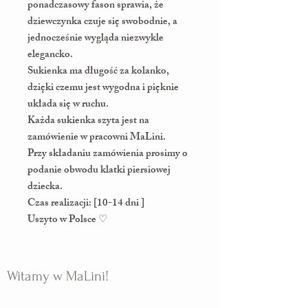
ponadczasowy fason sprawia, że
dziewczynka czuje się swobodnie, a
jednocześnie wygląda niezwykle
elegancko.
Sukienka ma długość za kolanko,
dzięki czemu jest wygodna i pięknie
układa się w ruchu.
Każda sukienka szyta jest na
zamówienie w pracowni MaLini.
Przy składaniu zamówienia prosimy o
podanie obwodu klatki piersiowej
dziecka.
Czas realizacji: [10-14 dni ]
Uszyto w Polsce ♡
Witamy w MaLini!