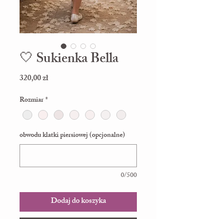
🤍 Sukienka Bella
Cena
320,00 zł
Rozmiar
*
obwodu klatki piersiowej (opcjonalne)
0/500
Dodaj do koszyka