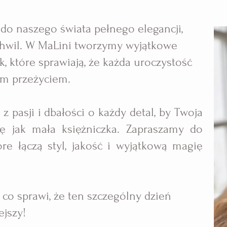
ś do naszego świata pełnego elegancji,
 chwil. W MaLini tworzymy wyjątkowe
, które sprawiają, że każda uroczystość
ym przeżyciem.
z pasji i dbałości o każdy detal, by Twoja
ę jak mała księżniczka. Zapraszamy do
óre łączą styl, jakość i wyjątkową magię
, co sprawi, że ten szczególny dzień
ejszy!