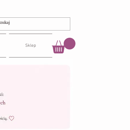
Sklep