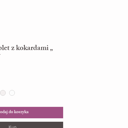
let z kokardami „

odaj do koszyka
Kup