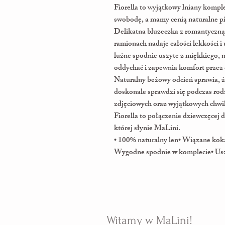
Fiorella to wyjątkowy lniany kompl
swobodę, a mamy cenią naturalne pi
Delikatna bluzeczka z romantyczną
ramionach nadaje całości lekkości i
luźne spodnie uszyte z miękkiego, 
oddychać i zapewnia komfort przez 
Naturalny beżowy odcień sprawia, ż
doskonale sprawdzi się podczas rodz
zdjęciowych oraz wyjątkowych chwil
Fiorella to połączenie dziewczęcej de
której słynie MaLini.
• 100% naturalny len• Wiązane kok
Wygodne spodnie w komplecie• Usz
Witamy w MaLini!