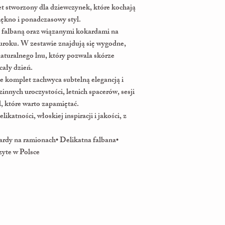
et stworzony dla dziewczynek, które kochają
ękno i ponadczasowy styl.
 falbaną oraz wiązanymi kokardami na
 uroku. W zestawie znajdują się wygodne,
naturalnego lnu, który pozwala skórze
cały dzień.
e komplet zachwyca subtelną elegancją i
innych uroczystości, letnich spacerów, sesji
, które warto zapamiętać.
likatności, włoskiej inspiracji i jakości, z
ardy na ramionach• Delikatna falbana•
yte w Polsce