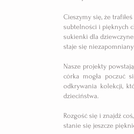
Cieszymy się, że trafiłe
subtelności i pięknych
sukienki dla dziewczynek
staje się niezapomnian
Nasze projekty powstają 
córka mogła poczuć si
odkrywania kolekcji, kt
dzieciństwa.
Rozgość się i znajdź coś
stanie się jeszcze piękni