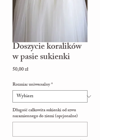
Doszycie koralików
w pasie sukienki
Cena
50,00 zł
Rozmiar uniwersalny
*
Długość całkowita sukienki od szwu
naramiennego do ziemi (opcjonalne)