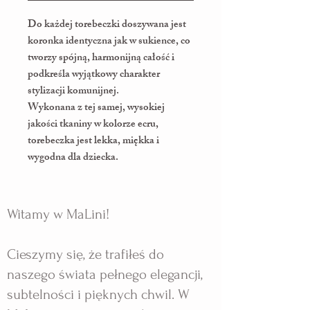
Do każdej torebeczki doszywana jest
koronka identyczna jak w sukience, co
tworzy spójną, harmonijną całość i
podkreśla wyjątkowy charakter
stylizacji komunijnej.
Wykonana z tej samej, wysokiej
jakości tkaniny w kolorze ecru,
torebeczka jest lekka, miękka i
wygodna dla dziecka.
Witamy w MaLini!
Cieszymy się, że trafiłeś do
naszego świata pełnego elegancji,
subtelności i pięknych chwil. W