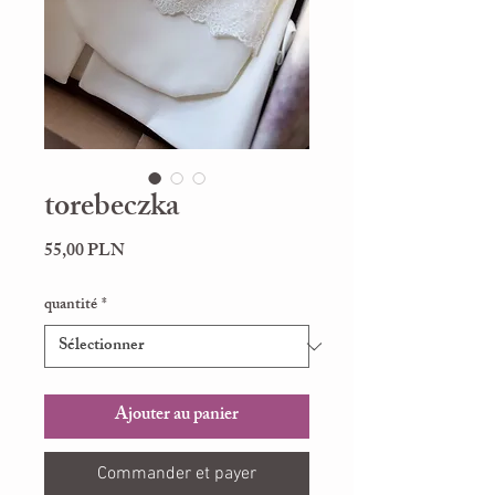
torebeczka
Prix
55,00 PLN
quantité
*
Ajouter au panier
Commander et payer