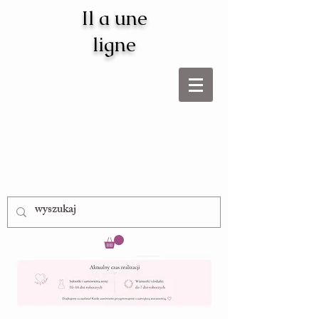
Il a une
ligne