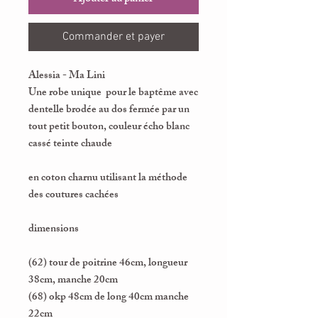
Commander et payer
Alessia - Ma Lini
Une robe unique pour le baptême avec
dentelle brodée au dos fermée par un
tout petit bouton, couleur écho blanc
cassé teinte chaude
en coton charnu utilisant la méthode
des coutures cachées
dimensions
(62) tour de poitrine 46cm, longueur
38cm, manche 20cm
(68) okp 48cm de long 40cm manche
22cm