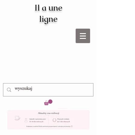
Il a une
ligne