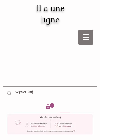
Il a une
ligne