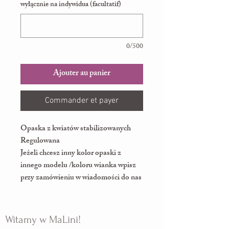
wyłącznie na indywidua (facultatif)
0/500
Ajouter au panier
Commander et payer
Opaska z kwiatów stabilizowanych
Regulowana
Jeżeli chcesz inny kolor opaski z
innego modelu /koloru wianka wpisz
przy zamówieniu w wiadomości do nas
Witamy w MaLini!