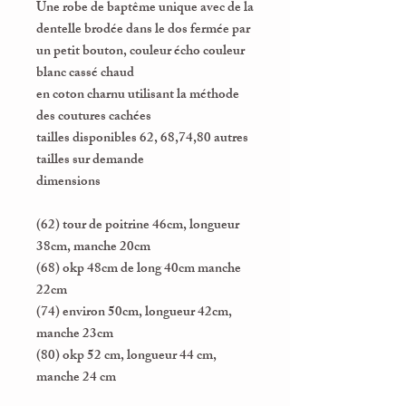
Une robe de baptême unique avec de la
dentelle brodée dans le dos fermée par
un petit bouton, couleur écho couleur
blanc cassé chaud
en coton charnu utilisant la méthode
des coutures cachées
tailles disponibles 62, 68,74,80 autres
tailles sur demande
dimensions
(62) tour de poitrine 46cm, longueur
38cm, manche 20cm
(68) okp 48cm de long 40cm manche
22cm
(74) environ 50cm, longueur 42cm,
manche 23cm
(80) okp 52 cm, longueur 44 cm,
manche 24 cm