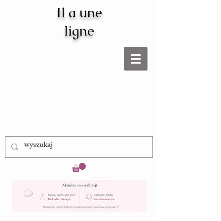
Il a une
ligne