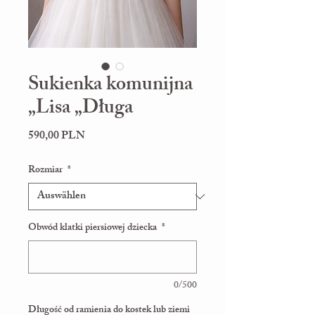
Sukienka komunijna
„Lisa „Długa
Preis
590,00 PLN
Rozmiar
*
Obwód klatki piersiowej dziecka
*
0/500
Długość od ramienia do kostek lub ziemi