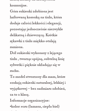
komunijne.
Góra sukienki zdobiona jest
haftowaną koronką na tiulu, która
dodaje całości lekkości i elegancji,
pozostając jednocześnie niezwykle
delikatną i dziewczęcą. Krótkie
rękawki z tiulu miękko otulają
ramiona.
Dół sukienki wykonany z lejącego
tiulu , tworząc spójną, subtelną linię
sylwetki i pięknie układając się w
ruchu.
To model stworzony dla mam, które
szukają sukienki naturalnej, lekkiej i
wyjątkowej – bez nadmiaru zdobień,
za to z klasą.
Informacje organizacyjne:
•kolor: ecru (łamana, ciepła biel)