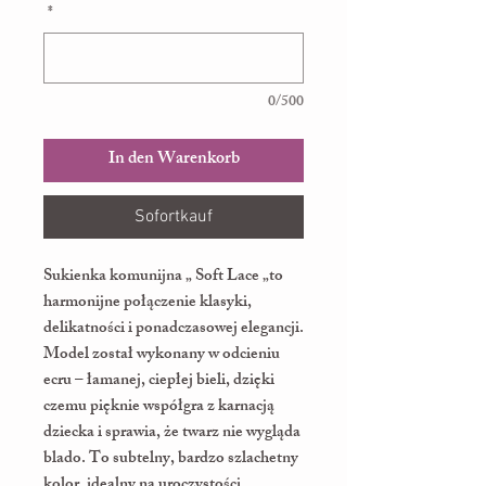
*
0/500
In den Warenkorb
Sofortkauf
Sukienka komunijna „ Soft Lace „to
harmonijne połączenie klasyki,
delikatności i ponadczasowej elegancji.
Model został wykonany w odcieniu
ecru – łamanej, ciepłej bieli, dzięki
czemu pięknie współgra z karnacją
dziecka i sprawia, że twarz nie wygląda
blado. To subtelny, bardzo szlachetny
kolor, idealny na uroczystości