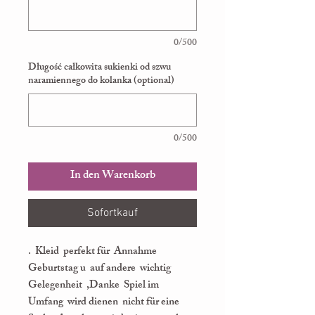
0/500
Długość całkowita sukienki od szwu
naramiennego do kolanka (optional)
0/500
In den Warenkorb
Sofortkauf
. Kleid perfekt für Annahme
Geburtstag u auf andere wichtig
Gelegenheit ,Danke Spiel im
Umfang wird dienen nicht für eine