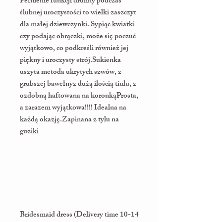
Pełnienie funkcji druhny podczas
ślubnej uroczystości to wielki zaszczyt
dla małej dziewczynki. Sypiąc kwiatki
czy podając obrączki, może się poczuć
wyjątkowo, co podkreśli również jej
piękny i uroczysty strój.Sukienka
uszyta metoda ukrytych szwów, z
grubszej bawełnyz dużą ilością tiulu, z
ozdobną haftowana na koronkąProsta,
a zarazem wyjątkowa!!!! Idealna na
każdą okazję.Zapinana z tylu na
guziki
Bridesmaid dress (Delivery time 10-14