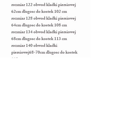
rozmiar 122 obwod kladki piersiowej
62cm dlugosc do kostek 102 cm
rozmiar 128 obwod kladki piersiowej
64cm dlugosc do kostek 108 cm
rozmiar 134 obwod kladki piersiowej
68cm dlugosc do kostek 113 cm
rozmiar 140 obwod kladki
piersiowej68-70cm dlugosc do kostek
119 cm
rozmiar 146 obwod kladki piersiowej
72-74cm dlugosc do kostek 125 cm
Willkommen bei MaLini!
Wir freuen uns, dass Sie in unsere
Welt der Eleganz, Subtilität und