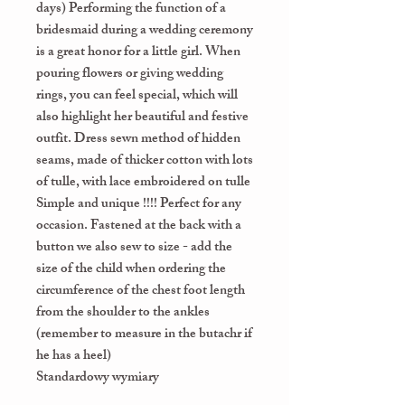
days) Performing the function of a
bridesmaid during a wedding ceremony
is a great honor for a little girl. When
pouring flowers or giving wedding
rings, you can feel special, which will
also highlight her beautiful and festive
outfit. Dress sewn method of hidden
seams, made of thicker cotton with lots
of tulle, with lace embroidered on tulle
Simple and unique !!!! Perfect for any
occasion. Fastened at the back with a
button we also sew to size - add the
size of the child when ordering the
circumference of the chest foot length
from the shoulder to the ankles
(remember to measure in the butachr if
he has a heel)
Standardowy wymiary