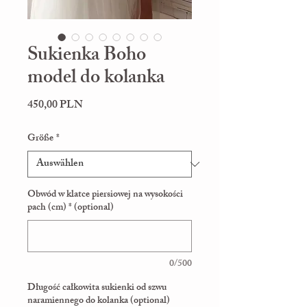
Sukienka Boho
model do kolanka
Preis
450,00 PLN
Größe
*
Obwód w klatce piersiowej na wysokości
pach (cm) * (optional)
0/500
Długość całkowita sukienki od szwu
naramiennego do kolanka (optional)