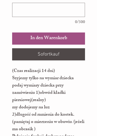
0/500
In den Warenkorb
Sofortkauf
(Czas realizacji 14 dni)
Szyjemy tylko na wymiar dziecka
podaj wymiary dziecka przy
zamówieniu 1)obwód kładki
piersiowej(realny)
my dodojemy na luz
2)długość od ramienia do kostek.
(pamiętaj o mierzeniu w obuwiu /jeżeli
ma obcasik )