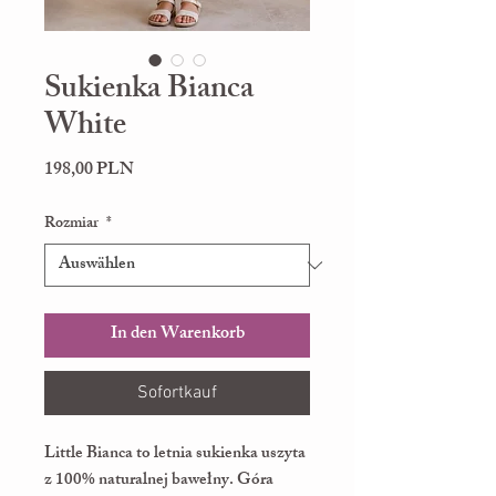
Sukienka Bianca
White
Preis
198,00 PLN
Rozmiar
*
In den Warenkorb
Sofortkauf
Little Bianca to letnia sukienka uszyta
z 100% naturalnej bawełny. Góra