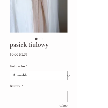
pasiek tiulowy
Preis
50,00 PLN
Kolor echu
*
Beżowy
*
0/500