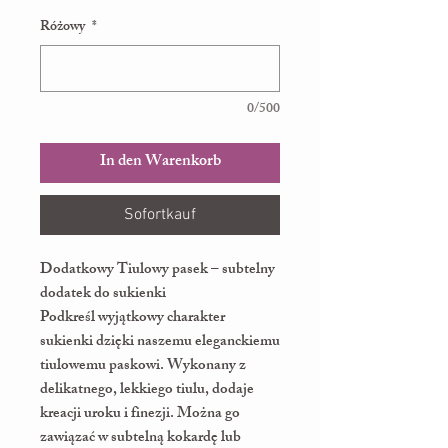
Różowy
*
0/500
In den Warenkorb
Sofortkauf
Dodatkowy Tiulowy pasek – subtelny
dodatek do sukienki
Podkreśl wyjątkowy charakter
sukienki dzięki naszemu eleganckiemu
tiulowemu paskowi. Wykonany z
delikatnego, lekkiego tiulu, dodaje
kreacji uroku i finezji. Można go
zawiązać w subtelną kokardę lub