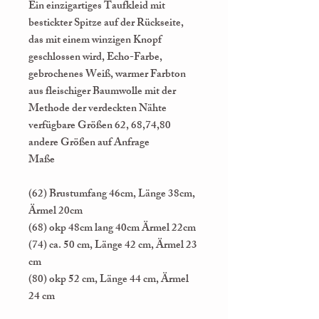
Ein einzigartiges Taufkleid mit
bestickter Spitze auf der Rückseite,
das mit einem winzigen Knopf
geschlossen wird, Echo-Farbe,
gebrochenes Weiß, warmer Farbton
aus fleischiger Baumwolle mit der
Methode der verdeckten Nähte
verfügbare Größen 62, 68,74,80
andere Größen auf Anfrage
Maße
(62) Brustumfang 46cm, Länge 38cm,
Ärmel 20cm
(68) okp 48cm lang 40cm Ärmel 22cm
(74) ca. 50 cm, Länge 42 cm, Ärmel 23
cm
(80) okp 52 cm, Länge 44 cm, Ärmel
24 cm